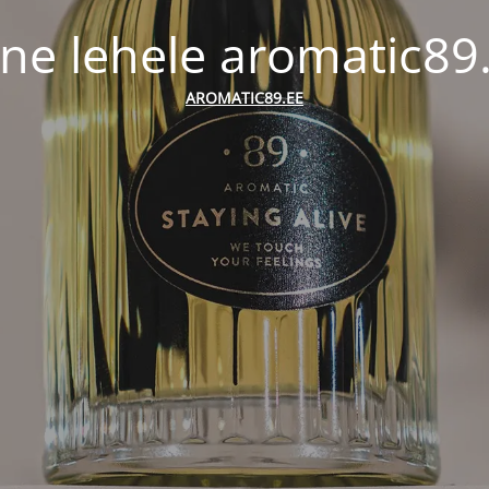
ne lehele aromatic89
AROMATIC89.EE